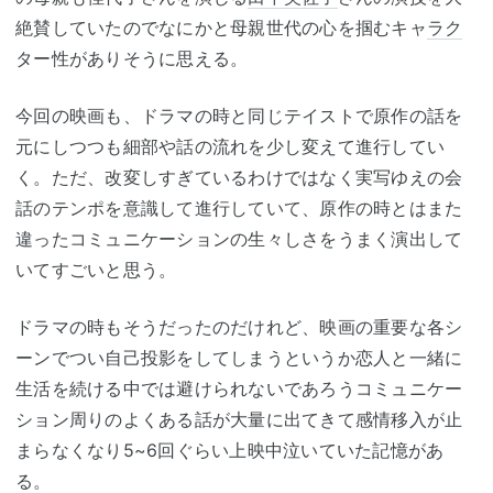
絶賛していたのでなにかと母親世代の心を掴むキャ
ラク
ター性がありそうに思える。
今回の映画も、ドラマの時と同じテイストで原作の話を
元にしつつも細部や話の流れを少し変えて進行してい
く。ただ、改変しすぎているわけではなく実写ゆえの会
話のテンポを意識して進行していて、原作の時とはまた
違ったコミュニケーションの生々しさをうまく演出して
いてすごいと思う。
ドラマの時もそうだったのだけれど、映画の重要な各シ
ーンでつい自己投影をしてしまうというか恋人と一緒に
生活を続ける中では避けられないであろうコミュニケー
ション周りのよくある話が大量に出てきて感情移入が止
まらなくなり5~6回ぐらい上映中泣いていた記憶があ
る。