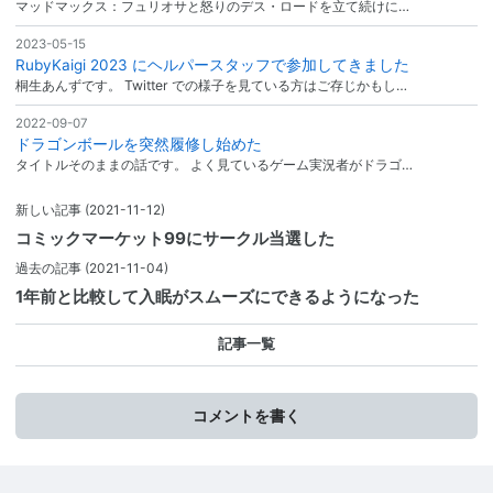
マッドマックス：フュリオサと怒りのデス・ロードを立て続けに…
2023-05-15
RubyKaigi 2023 にヘルパースタッフで参加してきました
桐生あんずです。 Twitter での様子を見ている方はご存じかもし…
2022-09-07
ドラゴンボールを突然履修し始めた
タイトルそのままの話です。 よく見ているゲーム実況者がドラゴ…
新しい記事
(2021-11-12)
コミックマーケット99にサークル当選した
過去の記事
(2021-11-04)
1年前と比較して入眠がスムーズにできるようになった
記事一覧
コメントを書く