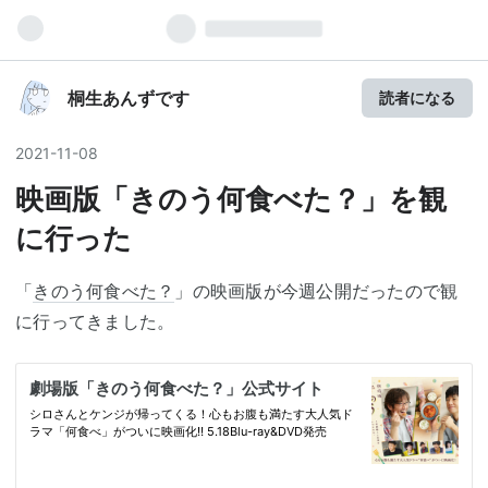
桐生あんずです
読者になる
2021
-
11
-
08
映画版「きのう何食べた？」を観
に行った
「
きのう何食べた？
」の映画版が今週公開だったので観
に行ってきました。