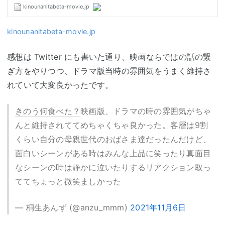
kinounanitabeta-movie.jp
感想は
Twitter
にも書いた通り、映画ならではの話の繋
ぎ方をやりつつ、ドラマ版当時の雰囲気をうまく維持さ
れていて大変良かったです。
きのう何食べた？
映画版、ドラマの時の雰囲気がちゃ
んと維持されててめちゃくちゃ良かった。客層は9割
くらい自分の母親世代のおばさま達だったんだけど、
面白いシーンがある時はみんな上品に笑ったり真面目
なシーンの時は静かに泣いたりするリアクション取っ
ててちょっと微笑ましかった
— 桐生あんず (@anzu_mmm)
2021年11月6日